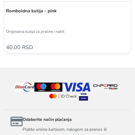
Romboidna kutija - pink
Originalna kutija za praline i nakit
40,00 RSD
Odaberite način plaćanja
Platite online karticom, nalogom za prenos ili