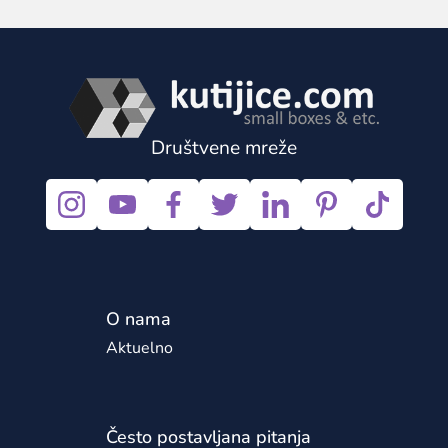
Društvene mreže
O nama
Aktuelno
Često postavljana pitanja