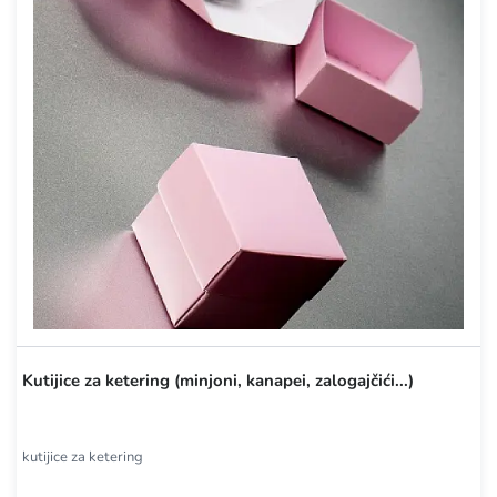
Kutijice za ketering (minjoni, kanapei, zalogajčići...)
kutijice za ketering