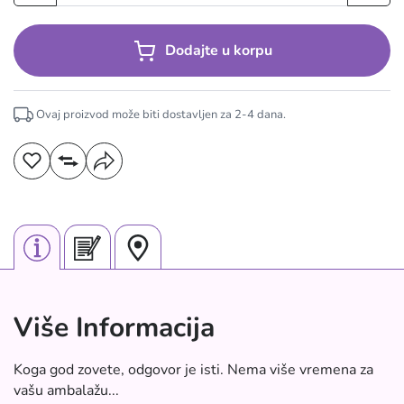
Dodajte u korpu
Ovaj proizvod može biti dostavljen za
2-4
dana.
Više Informacija
Koga god zovete, odgovor je isti. Nema više vremena za
vašu ambalažu...