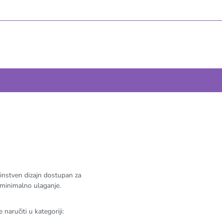
dinstven dizajn dostupan za
 minimalno ulaganje.
 naručiti u kategoriji: