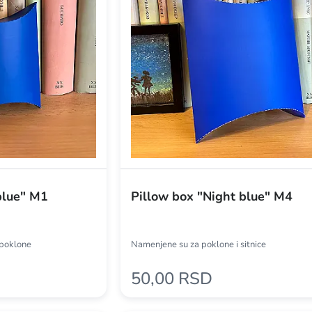
blue" M1
Pillow box "Night blue" M4
a poklone
Namenjene su za poklone i sitnice
50,00 RSD