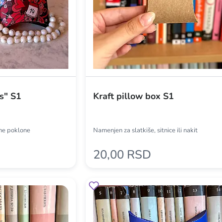
ts" S1
Kraft pillow box S1
tne poklone
Namenjen za slatkiše, sitnice ili nakit
20,00 RSD