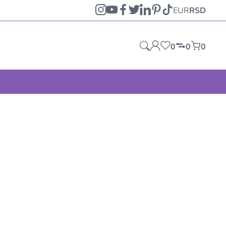
EUR
RSD
0
0
0