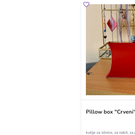
Pillow box "Crven
kutije za sitnice, za nakit, z