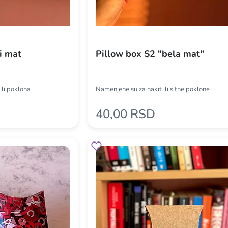
i mat
Pillow box S2 "bela mat"
ili poklona
Namenjene su za nakit ili sitne poklone
40,00 RSD