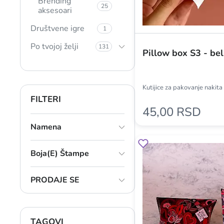
Brending
25
aksesoari
Društvene igre
1
Po tvojoj želji
131
Pillow box S3 - bel
Kutijice za pakovanje nakita 
FILTERI
45,00 RSD
Namena
Boja(e) Štampe
PRODAJE SE
TAGOVI