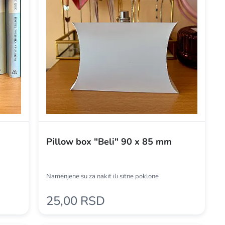
Pillow box "Beli" 90 x 85 mm
Namenjene su za nakit ili sitne poklone
25,00 RSD