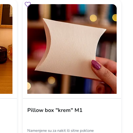
Pillow box "krem" M1
Namenjene su za nakit ili sitne poklone