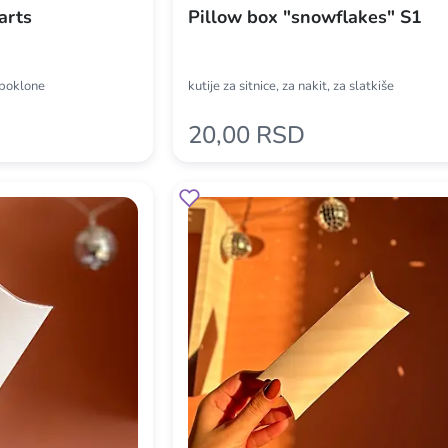
arts
Pillow box "snowflakes" S1
a poklone
kutije za sitnice, za nakit, za slatkiše
20,00 RSD