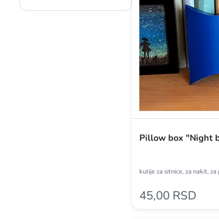
Pillow box "Night 
kutije za sitnice, za nakit, z
45,00 RSD