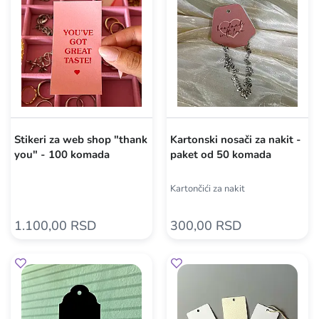
Stikeri za web shop "thank
Kartonski nosači za nakit -
you" - 100 komada
paket od 50 komada
Kartončići za nakit
1.100,00 RSD
300,00 RSD