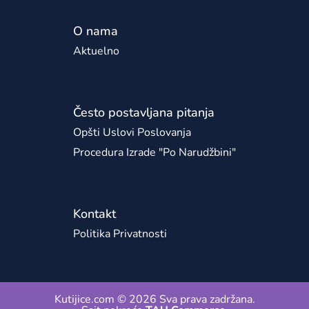
O nama
Aktuelno
Često postavljana pitanja
Opšti Uslovi Poslovanja
Procedura Izrade "po Narudžbini"
Kontakt
Politika Privatnosti
Kutijice.com © 2026 Sva prava zadržana.