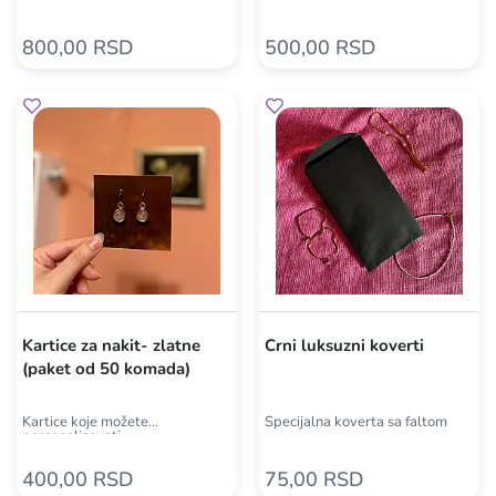
800,00 RSD
500,00 RSD
Kartice za nakit- zlatne
Crni luksuzni koverti
(paket od 50 komada)
Kartice koje možete
Specijalna koverta sa faltom
personalizovati
400,00 RSD
75,00 RSD