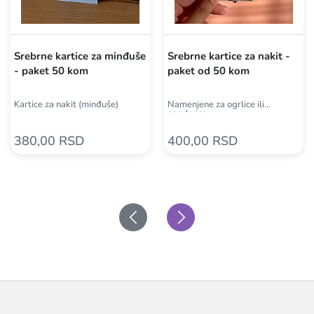
Srebrne kartice za minđuše
Srebrne kartice za nakit -
- paket 50 kom
paket od 50 kom
Kartice za nakit (minđuše)
Namenjene za ogrlice ili
narukvice
380,00 RSD
400,00 RSD