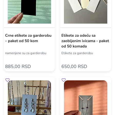
Crne etikete za garderobu
Etikete za odeću sa
- paket od 50 kom
zaobljenim ivicama - paket
od 50 komada
namenjene su za garderobu
Etikete za garderobu
885,00 RSD
650,00 RSD