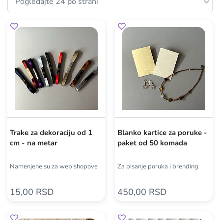
Trake za dekoraciju od 1
Blanko kartice za poruke -
cm - na metar
paket od 50 komada
Namenjene su za web shopove
Za pisanje poruka i brending
15,00 RSD
450,00 RSD