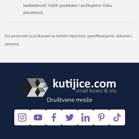
bezbednosti Vaših podataka i poštujemo Vašu
privatnost.
Svi proizvodi su prikazani sa tačnim nazivima, specifikacijama, slikama i
cenama.
Društvene mreže