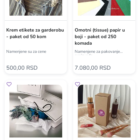
Krem etikete za garderobu
Omotni (tissue) papir u
- paket od 50 kom
boji - paket od 250
komada
Namenjene su za cene
Namenjene za pakovanje
proizvoda
500,00 RSD
7.080,00 RSD