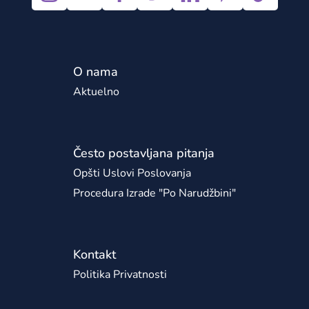
O nama
Aktuelno
Često postavljana pitanja
Opšti Uslovi Poslovanja
Procedura Izrade "po Narudžbini"
Kontakt
Politika Privatnosti