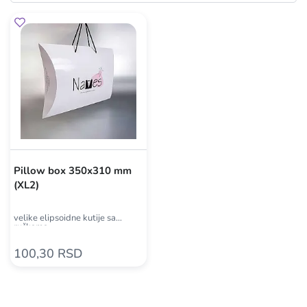
Pillow box 350x310 mm
(XL2)
velike elipsoidne kutije sa
ručkama
100,30 RSD