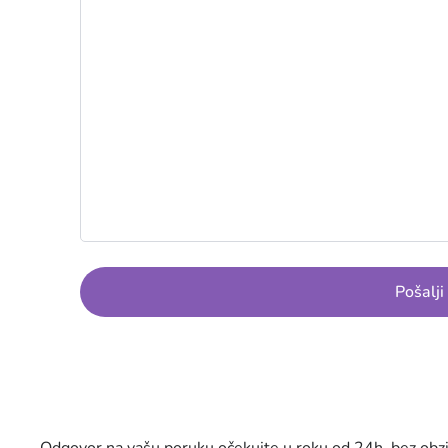
Pošalji