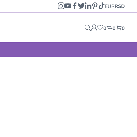
EUR
RSD
0
0
0