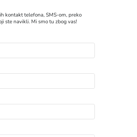
nih kontakt telefona, SMS-om, preko
oji ste navikli. Mi smo tu zbog vas!