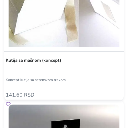
Kutija sa mašnom (koncept)
Koncept kutije sa satenskom trakom
141,60 RSD