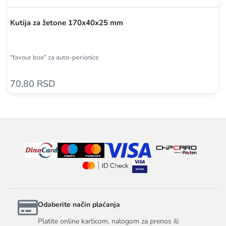
Kutija za žetone 170x40x25 mm
"favour box" za auto-perionice
70,80 RSD
Odaberite način plaćanja
Platite online karticom, nalogom za prenos ili