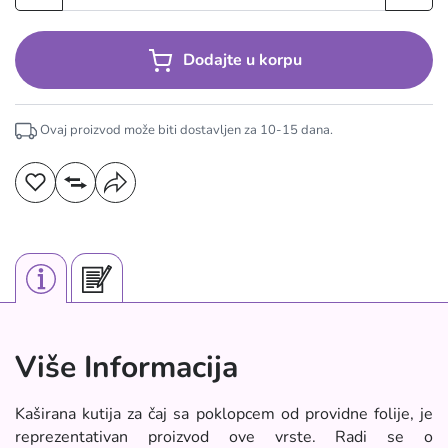
Dodajte u korpu
Ovaj proizvod može biti dostavljen za
10-15
dana.
Više Informacija
Kaširana kutija za čaj sa poklopcem od providne folije, je
reprezentativan proizvod ove vrste. Radi se o