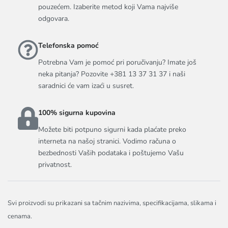
pouzećem. Izaberite metod koji Vama najviše
odgovara.
Telefonska pomoć
Potrebna Vam je pomoć pri poručivanju? Imate još
neka pitanja? Pozovite +381 13 37 31 37 i naši
saradnici će vam izaći u susret.
100% sigurna kupovina
Možete biti potpuno sigurni kada plaćate preko
interneta na našoj stranici. Vodimo računa o
bezbednosti Vaših podataka i poštujemo Vašu
privatnost.
Svi proizvodi su prikazani sa tačnim nazivima, specifikacijama, slikama i
cenama.