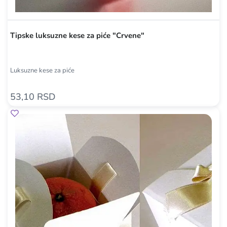
Tipske luksuzne kese za piće "Crvene"
Luksuzne kese za piće
53,10 RSD