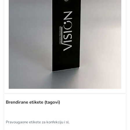
Brendirane etikete (tagovi)
Pravougaone etikete za konfekciju i sl.