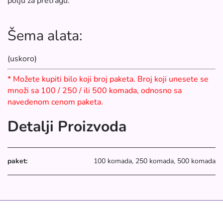
polju za pretragu.
Šema alata:
(uskoro)
* Možete kupiti bilo koji broj paketa. Broj koji unesete se
množi sa 100 / 250 / ili 500 komada, odnosno sa
navedenom cenom paketa.
Detalji Proizvoda
paket:
100 komada, 250 komada, 500 komada