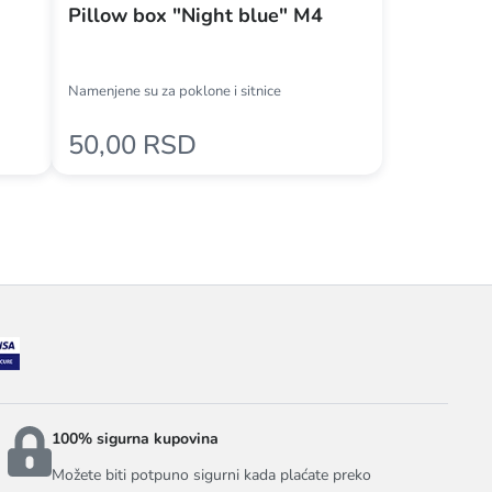
Pillow box "Night blue" M4
Namenjene su za poklone i sitnice
50,00 RSD
100% sigurna kupovina
Možete biti potpuno sigurni kada plaćate preko