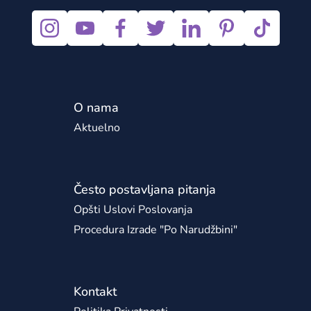
O nama
Aktuelno
Često postavljana pitanja
Opšti Uslovi Poslovanja
Procedura Izrade "po Narudžbini"
Kontakt