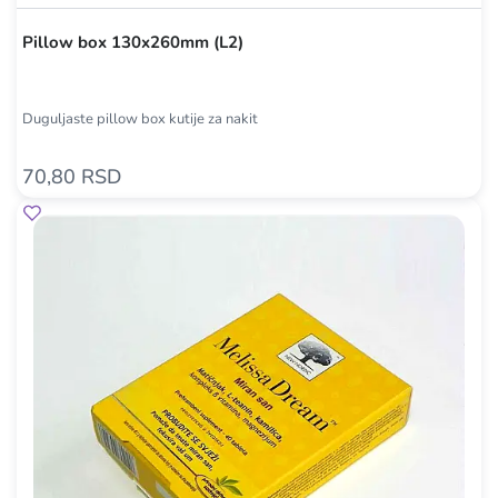
Pillow box 130x260mm (L2)
Duguljaste pillow box kutije za nakit
70,80 RSD