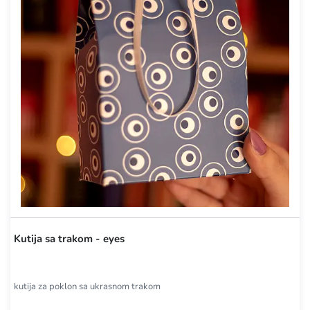
Kutija sa trakom - eyes
kutija za poklon sa ukrasnom trakom