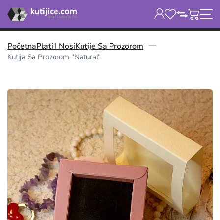
Početna
Plati I Nosi
Kutije Sa Prozorom
Kutija Sa Prozorom "Natural"