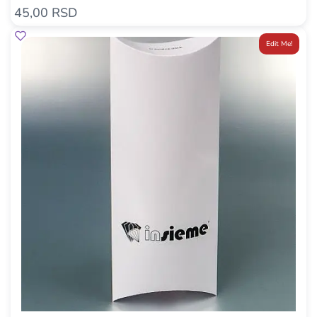
45,00 RSD
Edit Me!