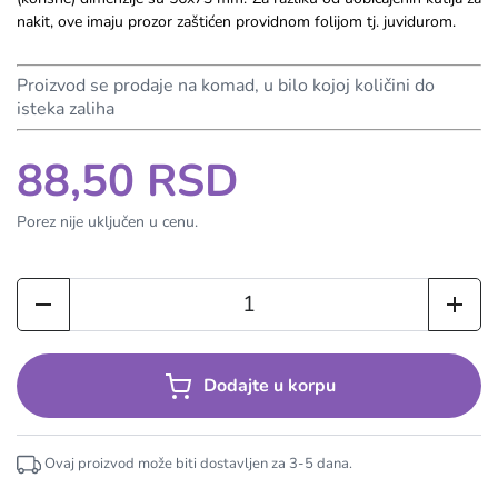
nakit, ove imaju prozor zaštićen providnom folijom tj. juvidurom.
Proizvod se prodaje na komad, u bilo kojoj količini do
isteka zaliha
88,50 RSD
Porez nije uključen u cenu.
Dodajte u korpu
Ovaj proizvod može biti dostavljen za
3-5
dana.