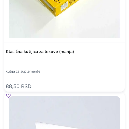
Klasična kutijica za lekove (manja)
kutija za suplemente
88,50 RSD