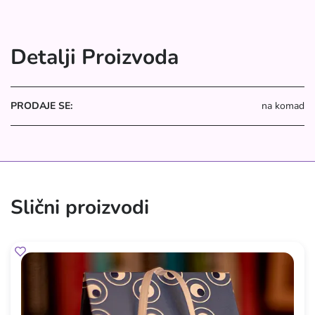
Detalji Proizvoda
PRODAJE SE:
na komad
Slični proizvodi