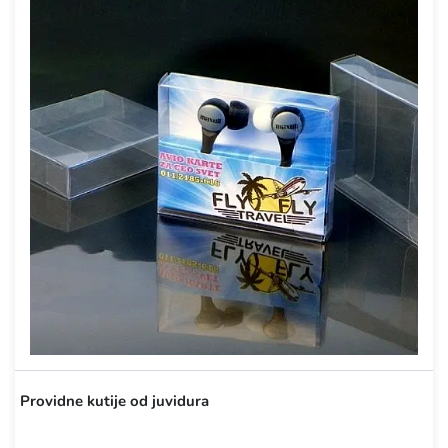
Providne kutije od juvidura