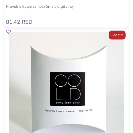
Providne kutije sa nosačima u digitalnoj
81,42 RSD
Edit Me!