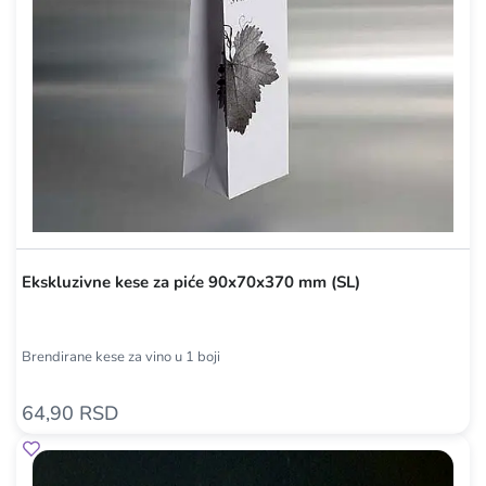
Ekskluzivne kese za piće 90x70x370 mm (SL)
Brendirane kese za vino u 1 boji
64,90 RSD