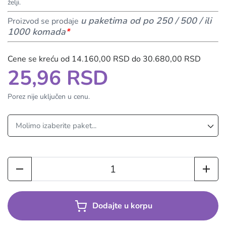
želji.
u paketima od po 250 / 500 / ili
Proizvod se prodaje
1000 komada
*
Cene se kreću od 14.160,00 RSD do 30.680,00 RSD
25,96 RSD
Porez nije uključen u cenu.
Dodajte u korpu