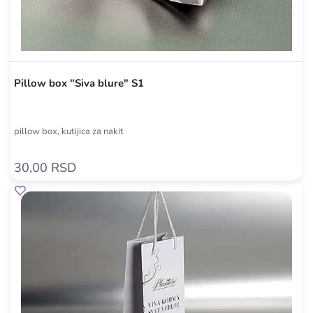
Pillow box "Siva blure" S1
pillow box, kutijica za nakit
30,00 RSD