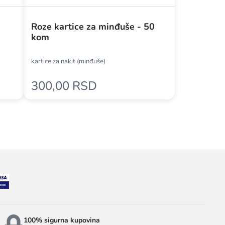
Roze kartice za minđuše - 50
kom
kartice za nakit (minđuše)
300,00 RSD
100% sigurna kupovina