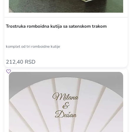
Trostruka romboidna kutija sa satenskom trakom
komplet od tri romboidne kutije
212,40 RSD