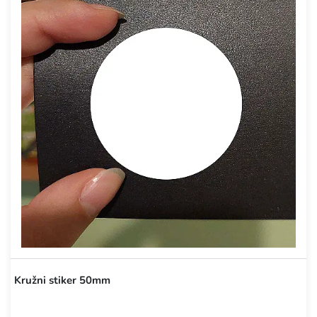
Kružni stiker 50mm