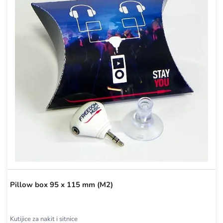
Pillow box 95 x 115 mm (M2)
Kutijice za nakit i sitnice