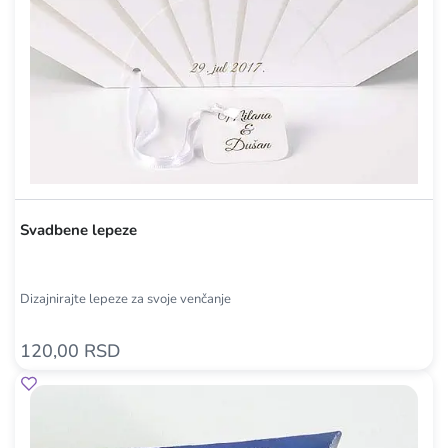
Svadbene lepeze
Dizajnirajte lepeze za svoje venčanje
120,00 RSD