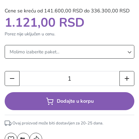
Cene se kreću od 141.600,00 RSD do 336.300,00 RSD
1.121,00 RSD
Porez nije uključen u cenu.
Dodajte u korpu
Ovaj proizvod može biti dostavljen za
20-25
dana.