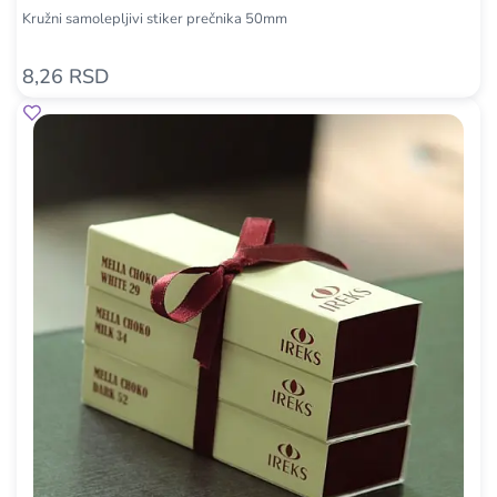
Kružni samolepljivi stiker prečnika 50mm
8,26 RSD