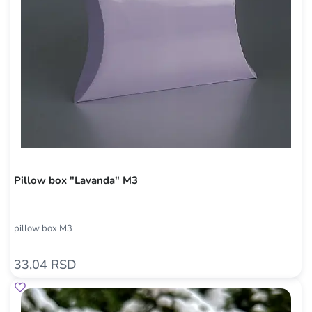
Pillow box "Lavanda" M3
pillow box M3
33,04 RSD