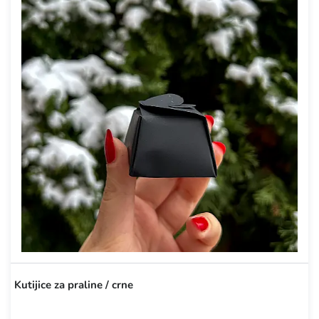
Kutijice za praline / crne