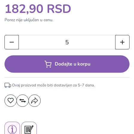
182,90 RSD
Porez nije uključen u cenu.
Dodajte u korpu
Ovaj proizvod može biti dostavljen za
5-7
dana.