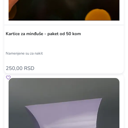
Kartice za minđuše - paket od 50 kom
Namenjene su za nakit
250,00 RSD