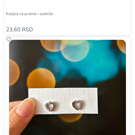
Kutijice za praline i slatkiše
23,60 RSD