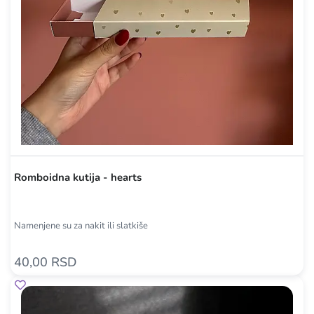
Romboidna kutija - hearts
Namenjene su za nakit ili slatkiše
40,00 RSD