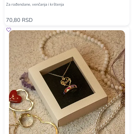
Za rođendane, venčanja i krštenja
70,80 RSD