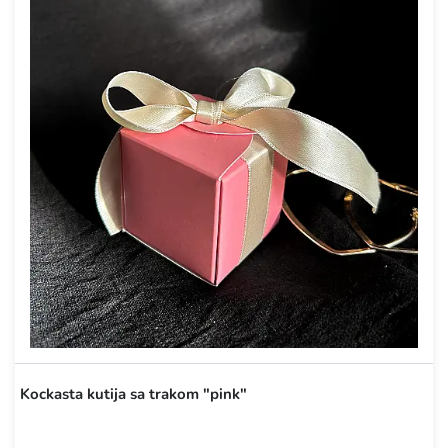
Kockasta kutija sa trakom "pink"