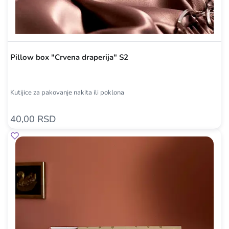
Pillow box "Crvena draperija" S2
Kutijice za pakovanje nakita ili poklona
40,00 RSD