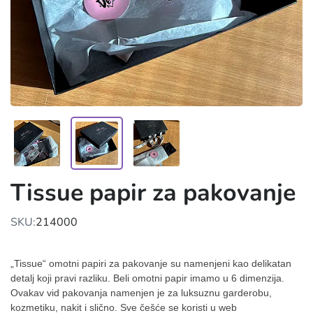
Tissue papir za pakovanje
SKU:
214000
„Tissue“ omotni papiri za pakovanje su namenjeni kao delikatan
detalj koji pravi razliku. Beli omotni papir imamo u 6 dimenzija.
Ovakav vid pakovanja namenjen je za luksuznu garderobu,
kozmetiku, nakit i slično. Sve češće se koristi u web