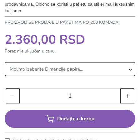
prodavnicama. Obično se koristi u paketu sa stikerima i luksuznim
kutijama.
PROIZVOD SE PRODAJE U PAKETIMA PO 250 KOMADA
2.360,00 RSD
Porez nije uključen u cenu.
Dodajte u korpu