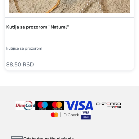
Kutija sa prozorom "Natural"
kutijice sa prozorom
88,50 RSD
Odaberite način plaćanja