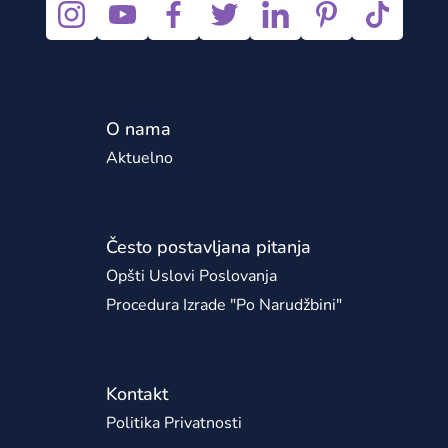
O nama
Aktuelno
Često postavljana pitanja
Opšti Uslovi Poslovanja
Procedura Izrade "po Narudžbini"
Kontakt
Politika Privatnosti