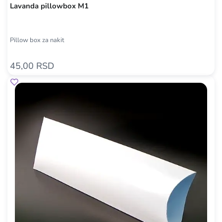
Lavanda pillowbox M1
Pillow box za nakit
45,00 RSD