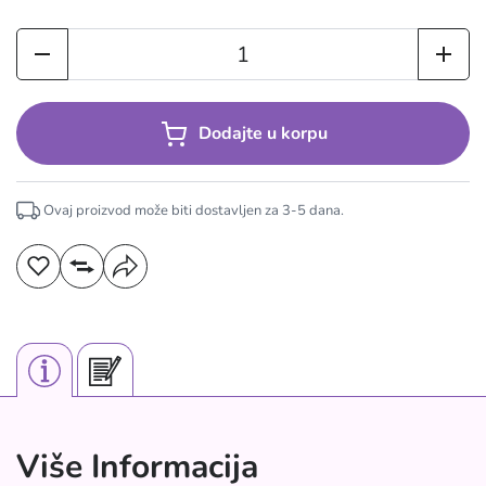
Dodajte u korpu
Ovaj proizvod može biti dostavljen za
3-5
dana.
Više Informacija