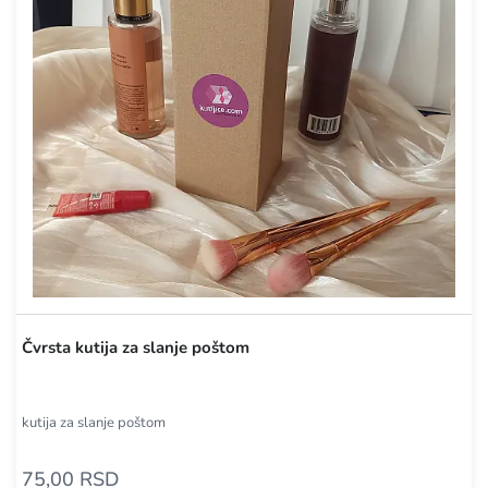
Čvrsta kutija za slanje poštom
kutija za slanje poštom
75,00 RSD