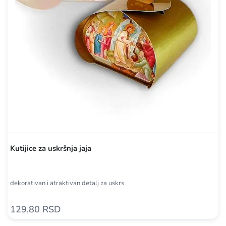
Kutijice za uskršnja jaja
dekorativan i atraktivan detalj za uskrs
129,80 RSD