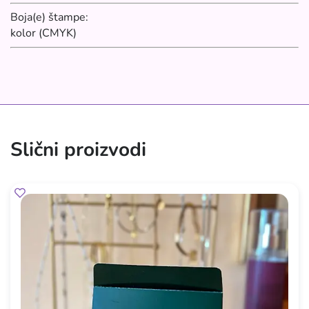
Boja(e) štampe:
kolor (CMYK)
Slični proizvodi