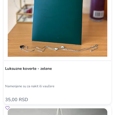
Luksuzne koverte - zelene
Namenjene su za nakit ili vaučere
35,00 RSD