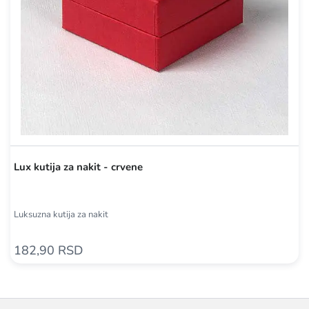
Lux kutija za nakit - crvene
Luksuzna kutija za nakit
182,90 RSD