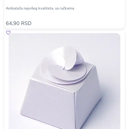
Ambalaža najvišeg kvaliteta, sa ručkama.
64,90 RSD