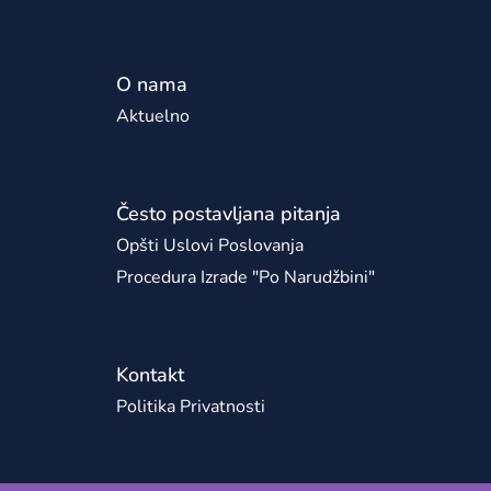
O nama
Aktuelno
Često postavljana pitanja
Opšti Uslovi Poslovanja
Procedura Izrade "po Narudžbini"
Kontakt
Politika Privatnosti