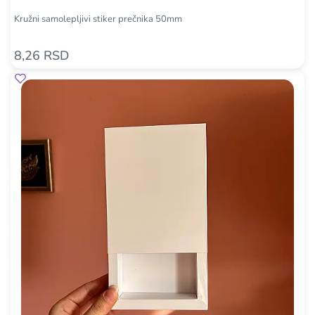
Kružni samolepljivi stiker prečnika 50mm
8,26 RSD