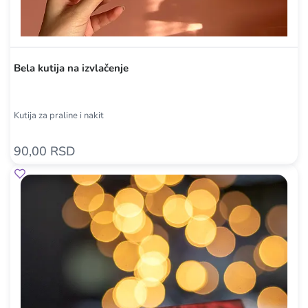
Bela kutija na izvlačenje
Kutija za praline i nakit
90,00 RSD