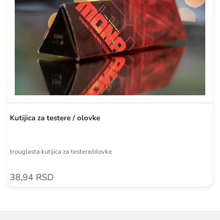
Kutijica za testere / olovke
trouglasta kutijica za testere/olovke
38,94 RSD