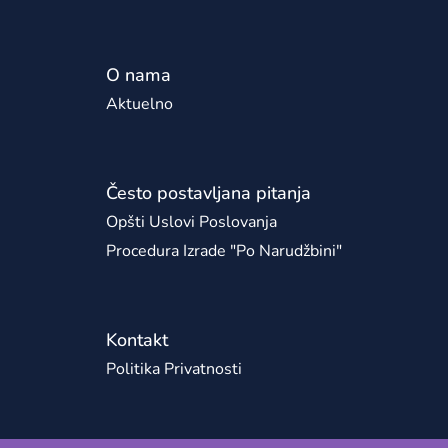
O nama
Aktuelno
Često postavljana pitanja
Opšti Uslovi Poslovanja
Procedura Izrade "po Narudžbini"
Kontakt
Politika Privatnosti