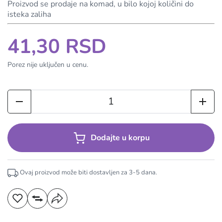
Proizvod se prodaje na komad, u bilo kojoj količini do
isteka zaliha
41,30 RSD
Porez nije uključen u cenu.
Dodajte u korpu
Ovaj proizvod može biti dostavljen za
3-5
dana.