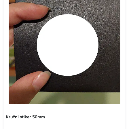
Kružni stiker 50mm