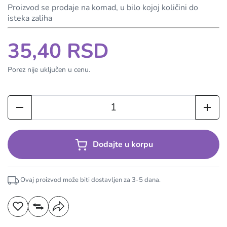
Proizvod se prodaje na komad, u bilo kojoj količini do
isteka zaliha
35,40 RSD
Porez nije uključen u cenu.
Dodajte u korpu
Ovaj proizvod može biti dostavljen za
3-5
dana.