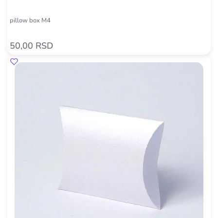
pillow box M4
50,00 RSD