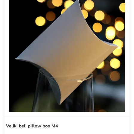
Veliki beli pillow box M4