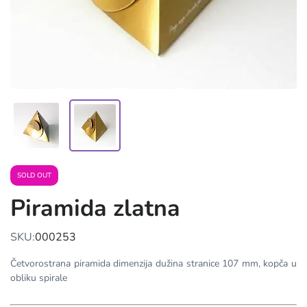
SOLD OUT
Piramida zlatna
SKU:
000253
Četvorostrana piramida dimenzija dužina stranice 107 mm, kopča u
obliku spirale