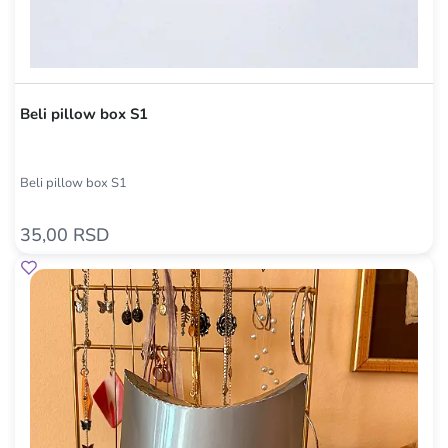
Beli pillow box S1
Beli pillow box S1
35,00 RSD