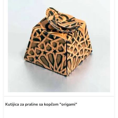
Kutijica za praline sa kopčom "origami"