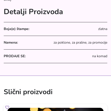
Detalji Proizvoda
Boja(e) štampe:
zlatna
Namena:
za poklone, za praline, za promocije
PRODAJE SE:
na komad
Slični proizvodi