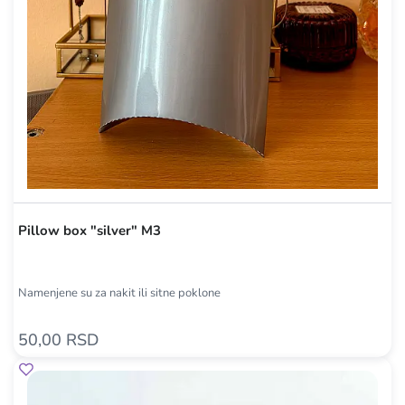
Pillow box "silver" M3
Namenjene su za nakit ili sitne poklone
50,00 RSD