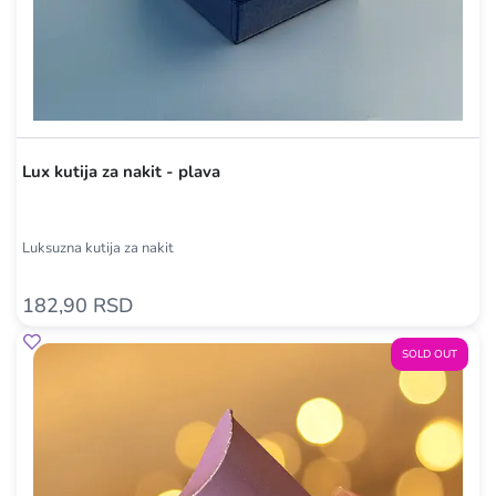
Lux kutija za nakit - plava
Luksuzna kutija za nakit
182,90 RSD
SOLD OUT