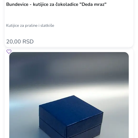
Bundevice - kutijice za čokoladice "Deda mraz"
Kutijice za praline i slatkiše
20,00 RSD