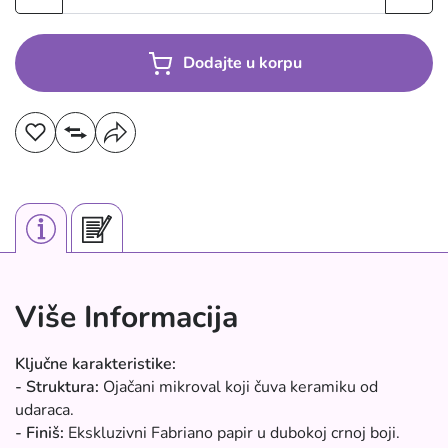
Dodajte u korpu
Više Informacija
Ključne karakteristike:
- Struktura:
Ojačani mikroval koji čuva keramiku od
udaraca.
- Finiš:
Ekskluzivni Fabriano papir u dubokoj crnoj boji.