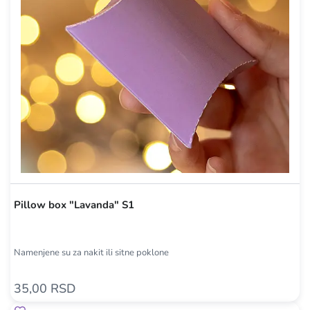
Pillow box "Lavanda" S1
Namenjene su za nakit ili sitne poklone
35,00 RSD