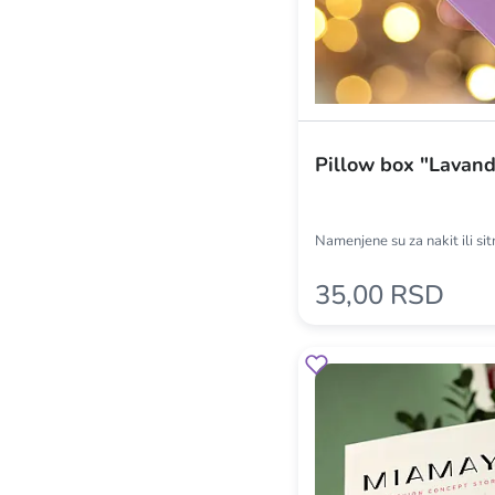
Pillow box "Lavan
Namenjene su za nakit ili si
35,00 RSD