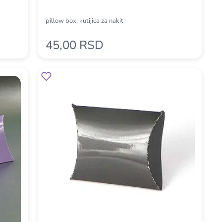
pillow box, kutijica za nakit
45,00 RSD