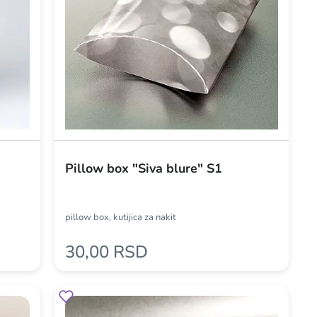
Pillow box "Siva blure" S1
pillow box, kutijica za nakit
30,00 RSD