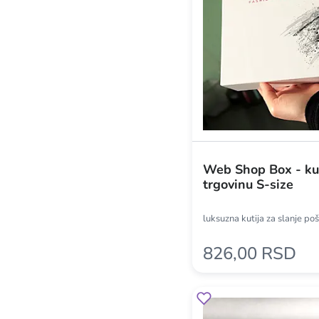
Web Shop Box - kut
trgovinu S-size
luksuzna kutija za slanje po
826,00 RSD