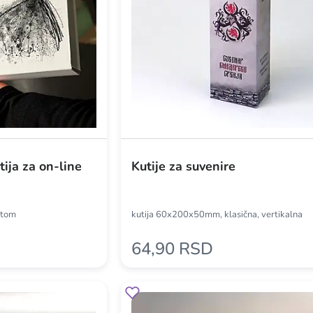
ija za on-line
Kutije za suvenire
štom
kutija 60x200x50mm, klasična, vertikalna
64,90 RSD