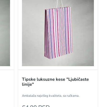
Tipske luksuzne kese "Ljubičaste
linije"
Ambalaža najvišeg kvaliteta, sa ručkama.