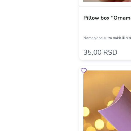
Pillow box "Ornam
Namenjene su za nakit ili si
35,00 RSD