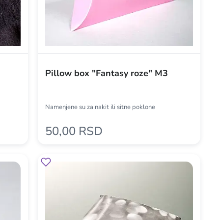
Pillow box "Fantasy roze" M3
Namenjene su za nakit ili sitne poklone
50,00 RSD