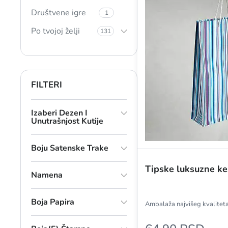
Društvene igre
1
Po tvojoj želji
131
FILTERI
Izaberi Dezen I
Unutrašnjost Kutije
Boju Satenske Trake
Tipske luksuzne kes
Namena
Boja Papira
Ambalaža najvišeg kvaliteta