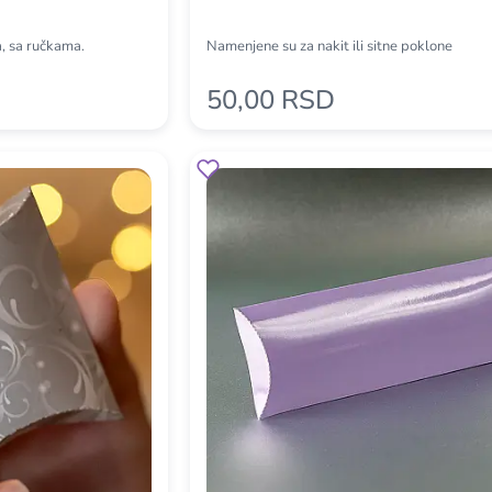
, sa ručkama.
Namenjene su za nakit ili sitne poklone
50,00 RSD