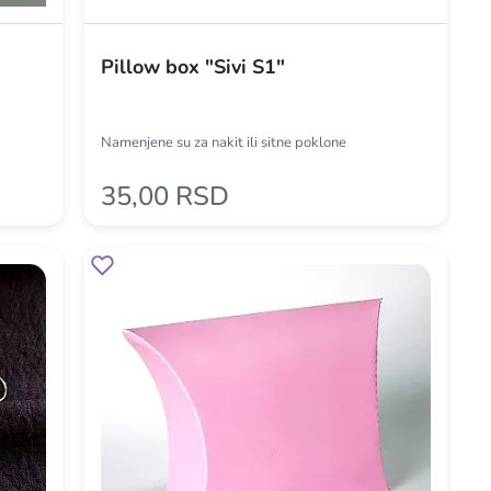
Pillow box "Sivi S1"
Namenjene su za nakit ili sitne poklone
35,00 RSD