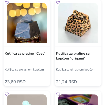
Kutijica za praline "Cvet"
Kutijica za praline sa
kopčom "origami"
Kutijica sa ukrasnom kopčom
Kutijica sa ukrasnom kopčom
23,60 RSD
21,24 RSD