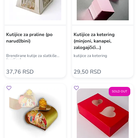
Kutijice za praline (po
Kutijice za ketering
narudžbini)
(minjoni, kanapei,
zalogajčići...)
Brendirane kutije za slatkiše
kutijice za ketering
(praline)
37,76 RSD
29,50 RSD
SOLD OUT