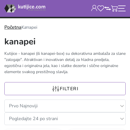
Početna
Kanapei
kanapei
Kutijice - kanapei (ili kanapei-box) su dekorativna ambalaža za slane
"zalogaje". Atraktivan i inovativan detalj za hladna predjela,
egzotična i originalna jela, kao i slatke dezerte i slične originalne
elemente svakog prestižnog slavlja.
FILTERI