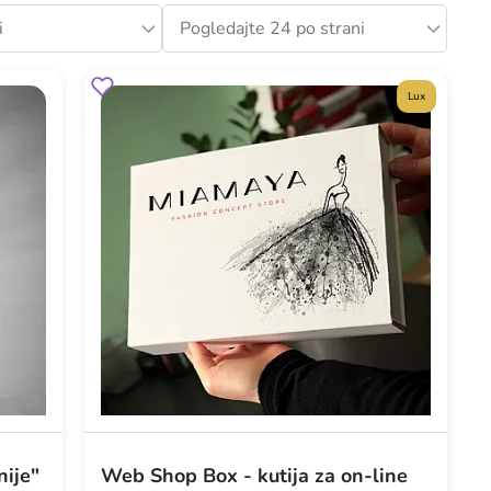
Lux
nije"
Web Shop Box - kutija za on-line