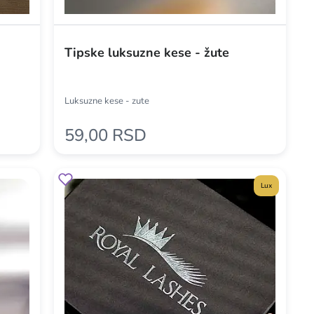
Tipske luksuzne kese - žute
Luksuzne kese - zute
59,00 RSD
Lux