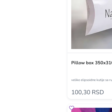
Pillow box 350x31
velike elipsoidne kutije sa 
100,30 RSD