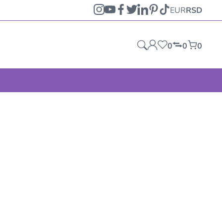
EUR
RSD
0
0
0