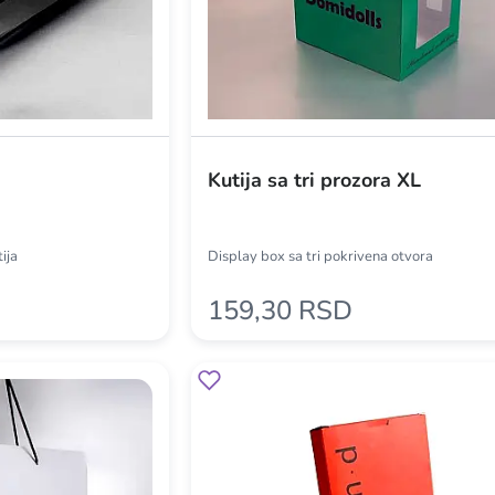
Kutija sa tri prozora XL
ija
Display box sa tri pokrivena otvora
159,30 RSD