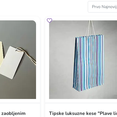
a zaobljenim
Tipske luksuzne kese "Plave li