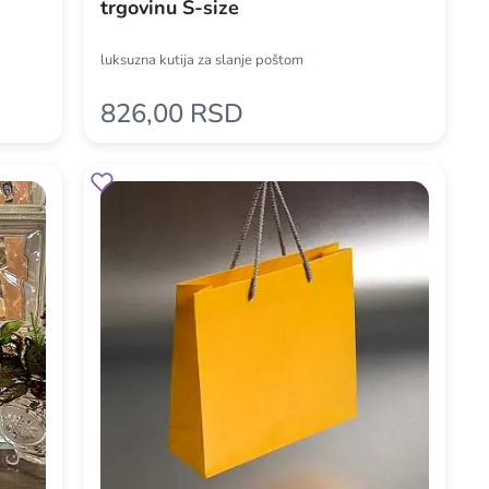
trgovinu S-size
luksuzna kutija za slanje poštom
826,00 RSD