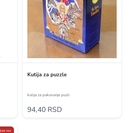
Kutija za puzzle
kutija za pakovanje puzli
94,40 RSD
Edit Me!