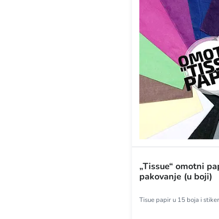
„Tissue“ omotni pap
pakovanje (u boji)
Tisue papir u 15 boja i stiker