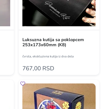
Luksuzna kutija sa poklopcem
253x173x60mm (K8)
čvrsta, ekskluzivna kutija iz dva dela
767,00 RSD