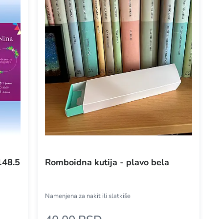
148.5
Romboidna kutija - plavo bela
Namenjena za nakit ili slatkiše