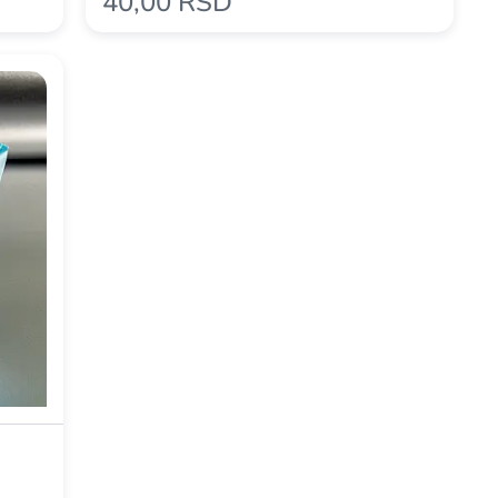
40,00 RSD