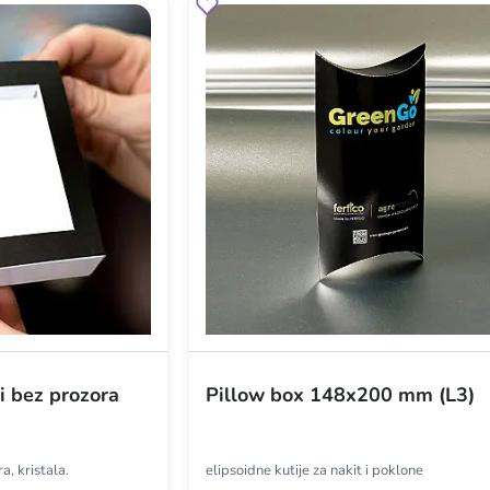
i bez prozora
Pillow box 148x200 mm (L3)
, kristala.
elipsoidne kutije za nakit i poklone