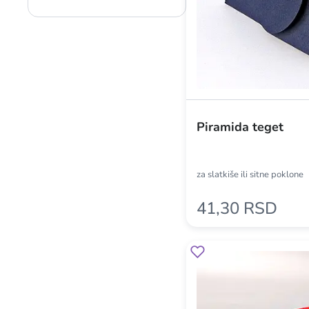
Piramida teget
za slatkiše ili sitne poklone
41,30 RSD