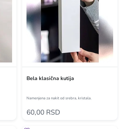
Bela klasična kutija
Namenjena za nakit od srebra, kristala.
60,00 RSD