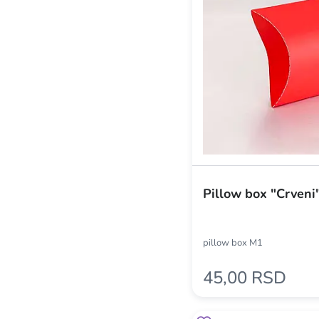
Pillow box "Crveni
pillow box M1
45,00 RSD