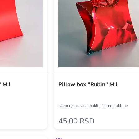
" M1
Pillow box "Rubin" M1
Namenjene su za nakit ili sitne poklone
45,00 RSD