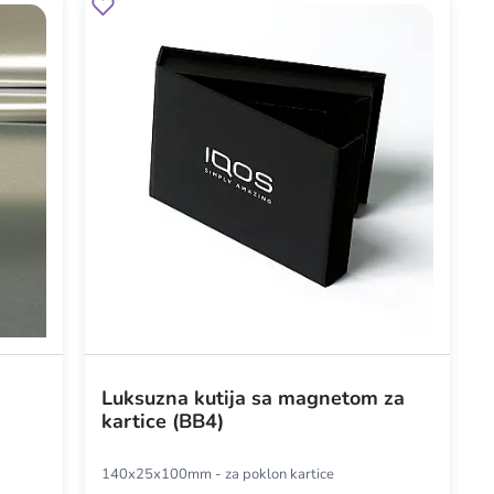
Luksuzna kutija sa magnetom za
kartice (BB4)
140x25x100mm - za poklon kartice