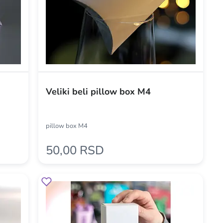
Veliki beli pillow box M4
pillow box M4
50,00 RSD