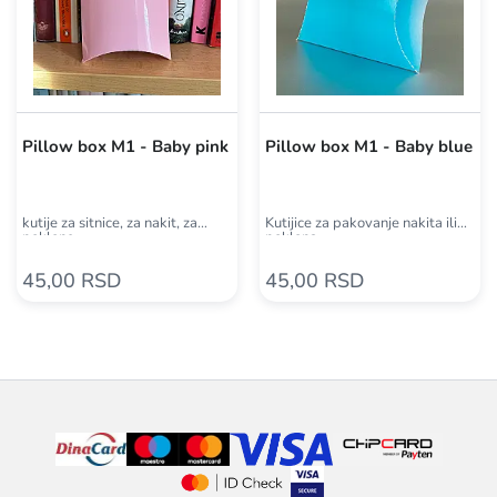
Pillow box M1 - Baby pink
Pillow box M1 - Baby blue
kutije za sitnice, za nakit, za
Kutijice za pakovanje nakita ili
poklone
poklona
45,00 RSD
45,00 RSD