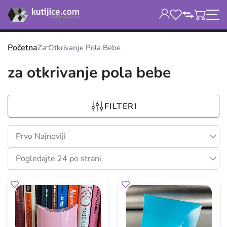
Početna
Za Otkrivanje Pola Bebe
za otkrivanje pola bebe
FILTERI