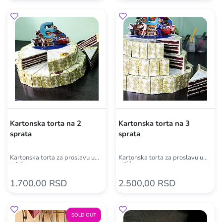
Kartonska torta na 2
Kartonska torta na 3
sprata
sprata
Kartonska torta za proslavu u
Kartonska torta za proslavu u
vrtiću
vrtiću
1.700,00 RSD
2.500,00 RSD
SOLD OUT