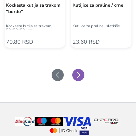
Kockasta kutija sa trakom
Kutijice za praline / crne
"bordo"
Kockasta kutija sa trakom,
Kutijice za praline i slatkiše
50x50x50 mm
70,80 RSD
23,60 RSD