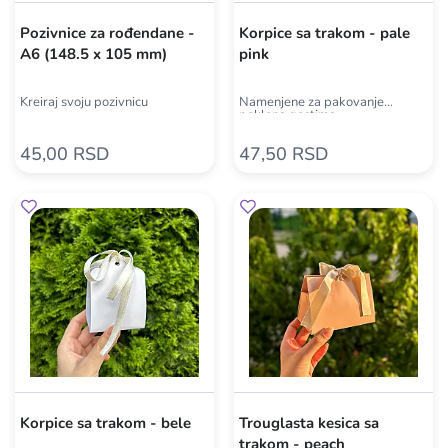
Pozivnice za rođendane -
Korpice sa trakom - pale
A6 (148.5 x 105 mm)
pink
Kreiraj svoju pozivnicu
Namenjene za pakovanje
poklona gostima
45,00 RSD
47,50 RSD
Korpice sa trakom - bele
Trouglasta kesica sa
trakom - peach