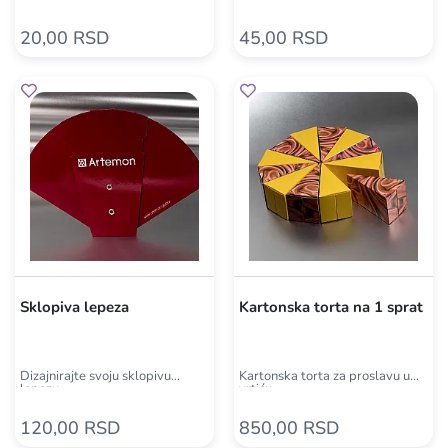
20,00 RSD
45,00 RSD
Sklopiva lepeza
Kartonska torta na 1 sprat
Dizajnirajte svoju sklopivu
Kartonska torta za proslavu u
lepezu
vrtiću
120,00 RSD
850,00 RSD