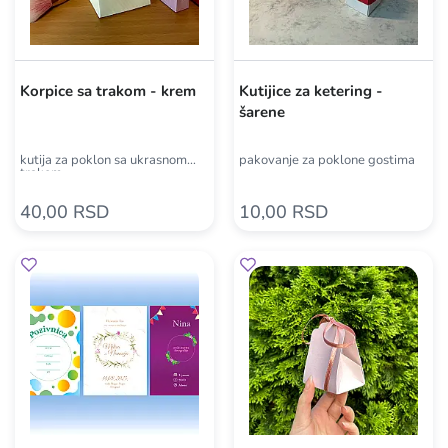
Korpice sa trakom - krem
Kutijice za ketering -
šarene
kutija za poklon sa ukrasnom
pakovanje za poklone gostima
trakom
40,00 RSD
10,00 RSD