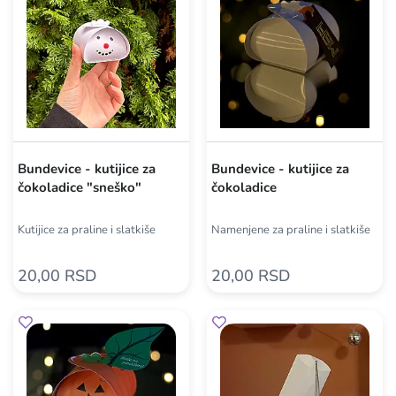
Bundevice - kutijice za
Bundevice - kutijice za
čokoladice "sneško"
čokoladice
Kutijice za praline i slatkiše
Namenjene za praline i slatkiše
20,00 RSD
20,00 RSD