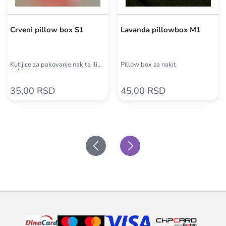
Crveni pillow box S1
Lavanda pillowbox M1
Kutijice za pakovanje nakita ili
Pillow box za nakit
poklona
35,00 RSD
45,00 RSD