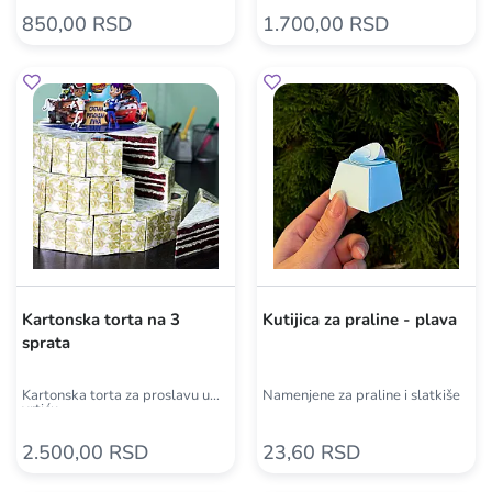
850,00 RSD
1.700,00 RSD
Kartonska torta na 3
Kutijica za praline - plava
sprata
Kartonska torta za proslavu u
Namenjene za praline i slatkiše
vrtiću
2.500,00 RSD
23,60 RSD