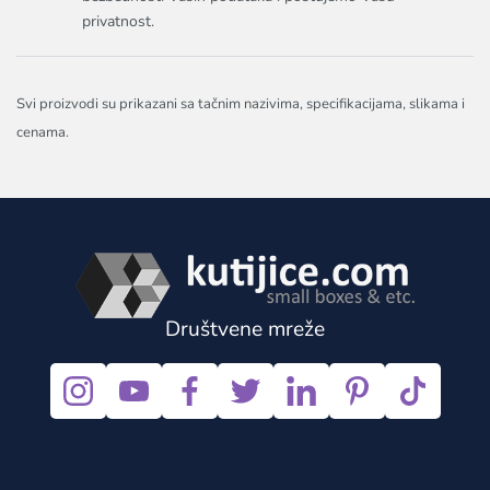
privatnost.
Svi proizvodi su prikazani sa tačnim nazivima, specifikacijama, slikama i
cenama.
Društvene mreže