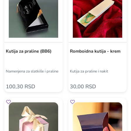
Kutija za praline (BB6)
Romboidna kutija - krem
Namenjena za slatkiše i praline
Kutija za praline i nakit
100,30 RSD
30,00 RSD