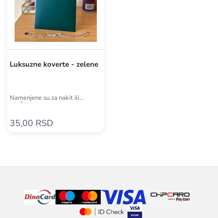
Luksuzne koverte - zelene
Namenjene su za nakit ili
vaučere
35,00 RSD