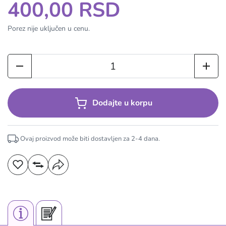
400,00 RSD
Porez nije uključen u cenu.
Dodajte u korpu
Ovaj proizvod može biti dostavljen za
2-4
dana.