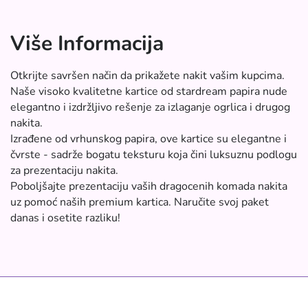
Više Informacija
Otkrijte savršen način da prikažete nakit vašim kupcima.
Naše visoko kvalitetne kartice od stardream papira nude
elegantno i izdržljivo rešenje za izlaganje ogrlica i drugog
nakita.
Izrađene od vrhunskog papira, ove kartice su elegantne i
čvrste - sadrže bogatu teksturu koja čini luksuznu podlogu
za prezentaciju nakita.
Poboljšajte prezentaciju vaših dragocenih komada nakita
uz pomoć naših premium kartica. Naručite svoj paket
danas i osetite razliku!