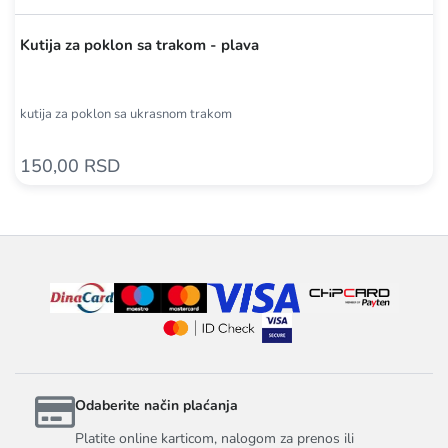
Kutija za poklon sa trakom - plava
kutija za poklon sa ukrasnom trakom
150,00 RSD
Odaberite način plaćanja
Platite online karticom, nalogom za prenos ili