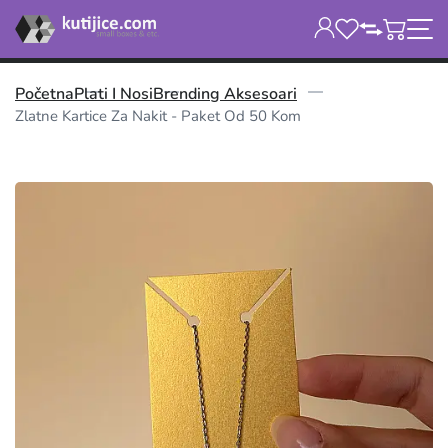
Početna
Plati I Nosi
Brending Aksesoari
Zlatne Kartice Za Nakit - Paket Od 50 Kom