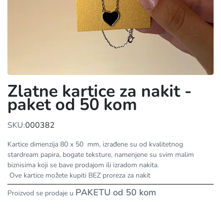
Zlatne kartice za nakit -
paket od 50 kom
SKU:
000382
Kartice dimenzija 80 x 50 mm, izrađene su od kvalitetnog
stardream papira, bogate teksture, namenjene su svim malim
biznisima koji se bave prodajom ili izradom nakita.
Ove kartice možete kupiti BEZ proreza za nakit
PAKETU od 50 kom
Proizvod se prodaje u