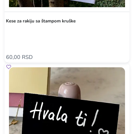
Kese za rakiju sa štampom kruške
60,00 RSD