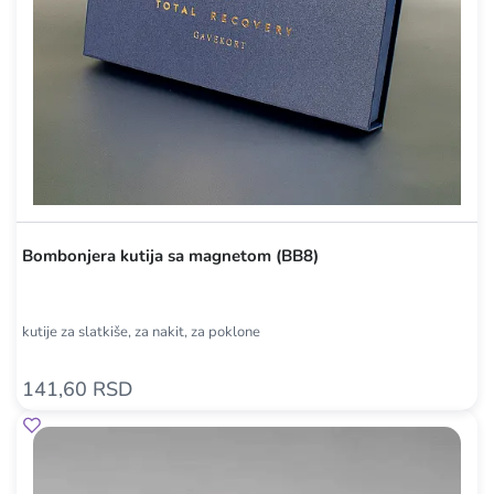
Bombonjera kutija sa magnetom (BB8)
kutije za slatkiše, za nakit, za poklone
141,60 RSD