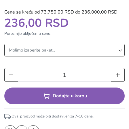
Cene se kreću od 73.750,00 RSD do 236.000,00 RSD
236,00 RSD
Porez nije uključen u cenu.
Dodajte u korpu
Ovaj proizvod može biti dostavljen za
7-10
dana.