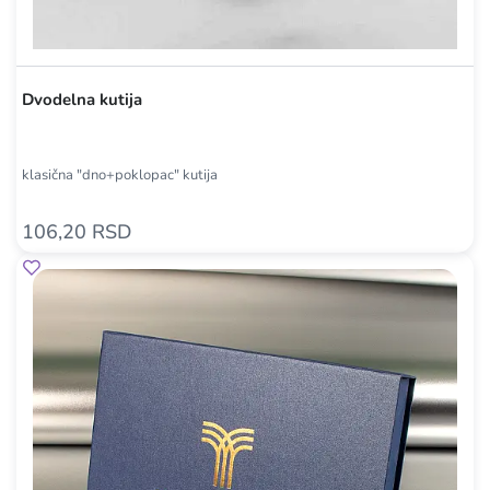
Dvodelna kutija
klasična "dno+poklopac" kutija
106,20 RSD