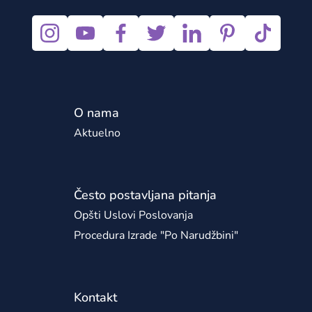
O nama
Aktuelno
Često postavljana pitanja
Opšti Uslovi Poslovanja
Procedura Izrade "po Narudžbini"
Kontakt