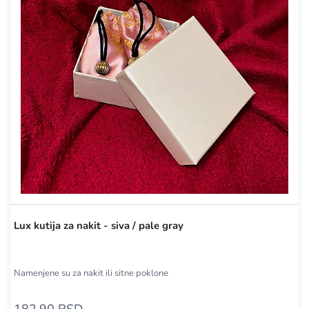
Lux kutija za nakit - siva / pale gray
Namenjene su za nakit ili sitne poklone
182,90 RSD