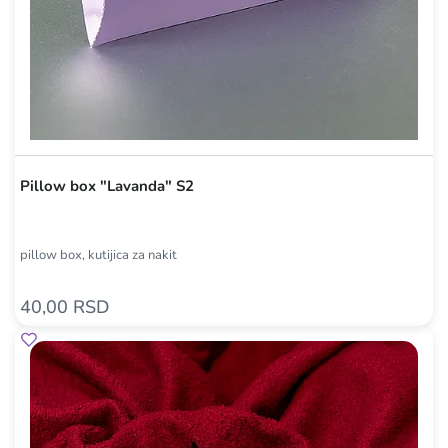
Pillow box "Lavanda" S2
pillow box, kutijica za nakit
40,00 RSD