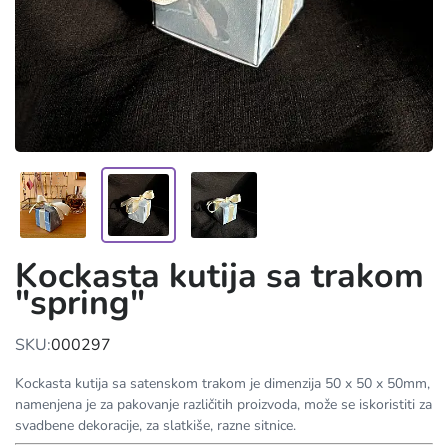
Kockasta kutija sa trakom
"spring"
SKU:
000297
Kockasta kutija sa satenskom trakom je dimenzija 50 x 50 x 50mm,
namenjena je za pakovanje različitih proizvoda, može se iskoristiti za
svadbene dekoracije, za slatkiše, razne sitnice.