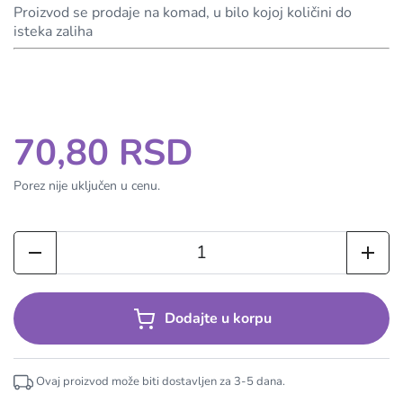
Proizvod se prodaje na komad, u bilo kojoj količini do
isteka zaliha
70,80 RSD
Porez nije uključen u cenu.
Dodajte u korpu
Ovaj proizvod može biti dostavljen za
3-5
dana.