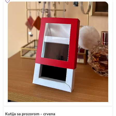
Kutija sa prozorom - crvena