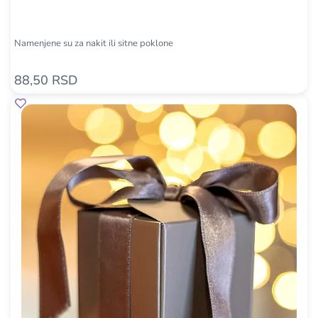
Namenjene su za nakit ili sitne poklone
88,50 RSD