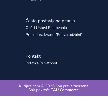
Često postavljana pitanja
Opšti Uslovi Poslovanja
Procedura Izrade "po Narudžbini"
Kontakt
Politika Privatnosti
Kutijice.com © 2026 Sva prava zadržana.
Sajt pokreće
TAU Commerce
.