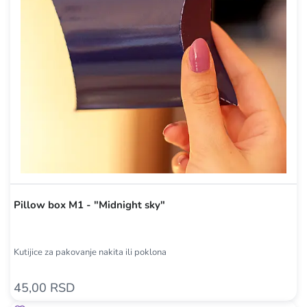
Pillow box M1 - "Midnight sky"
Kutijice za pakovanje nakita ili poklona
45,00 RSD