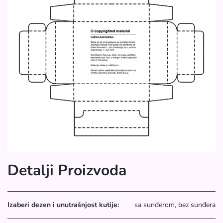
Detalji Proizvoda
Izaberi dezen i unutrašnjost kutije:
sa sunđerom, bez sunđera