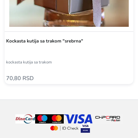
Kockasta kutija sa trakom "srebrna"
kockasta kutija sa trakom
70,80 RSD