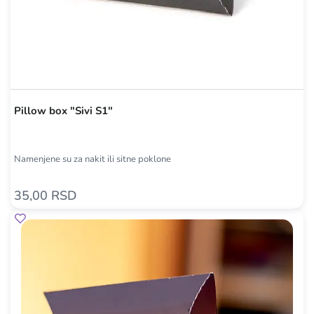
Pillow box "Sivi S1"
Namenjene su za nakit ili sitne poklone
35,00 RSD