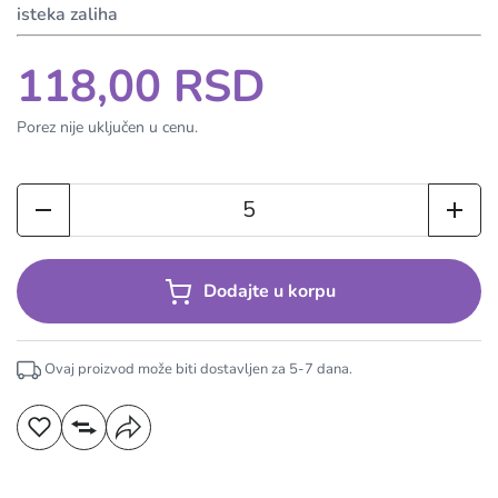
isteka zaliha
118,00 RSD
Porez nije uključen u cenu.
Dodajte u korpu
Ovaj proizvod može biti dostavljen za
5-7
dana.