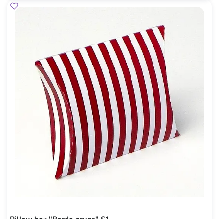
Pillow box "Bordo pruge" S1