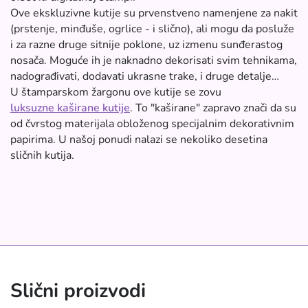
Ove ekskluzivne kutije su prvenstveno namenjene za nakit
(prstenje, minđuše, ogrlice - i slično), ali mogu da posluže
i za razne druge sitnije poklone, uz izmenu sunđerastog
nosača. Moguće ih je naknadno dekorisati svim tehnikama,
nadograđivati, dodavati ukrasne trake, i druge detalje…
U štamparskom žargonu ove kutije se zovu
luksuzne kaširane kutije
. To "kaširane" zapravo znači da su
od čvrstog materijala obloženog specijalnim dekorativnim
papirima. U našoj ponudi nalazi se nekoliko desetina
sličnih kutija.
Slični proizvodi