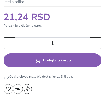
isteka zaliha
21,24 RSD
Porez nije uključen u cenu.
Dodajte u korpu
Ovaj proizvod može biti dostavljen za
3-5
dana.