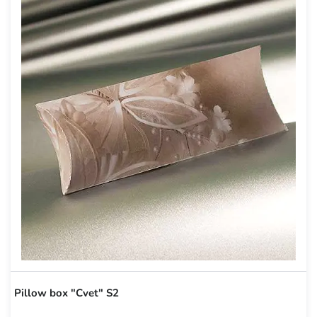
Pillow box "Cvet" S2