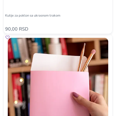
Kutije za poklon sa ukrasnom trakom
90,00 RSD