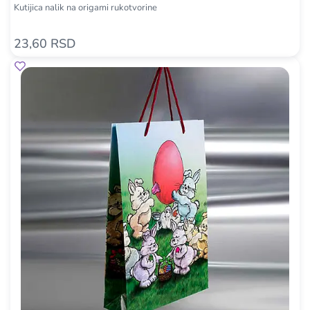
Kutijica nalik na origami rukotvorine
23,60 RSD