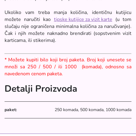
Ukoliko vam treba manja količina, identičnu kutijicu
možete naručiti kao
tipske kutijice za vizit karte
(u tom
slučaju nije ograničena minimalna količina za naručivanje).
Čak i njih možete naknadno brendirati (sopstvenim vizit
karticama, ili stikerima).
* Možete kupiti bilo koji broj paketa. Broj koji unesete se
množi sa 250 / 500 / ili 1000 (komada), odnosno sa
navedenom cenom paketa.
Detalji Proizvoda
paket:
250 komada, 500 komada, 1000 komada