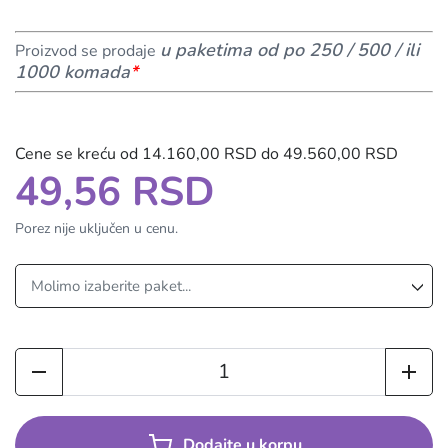
u paketima od po 250 / 500 / ili
Proizvod se prodaje
1000 komada
*
Cene se kreću od 14.160,00 RSD do 49.560,00 RSD
49,56 RSD
Porez nije uključen u cenu.
Dodajte u korpu