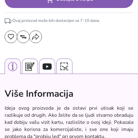
Ovaj proizvod može biti dostavljen za
7-10
dana.
Više Informacija
Ideja ovog proizvoda je da ostavi prvi utisak koji se
razlikuje od drugih. Ako želite da se ljudi stvarno obraduju
kad dobiju vašu vizit kartu, razlislite o ovoj ideji. Pokazala
se jako korisna za komercijaliste, i sve one koji imaju
problema da "probiju led" pri prvom kontaktu.