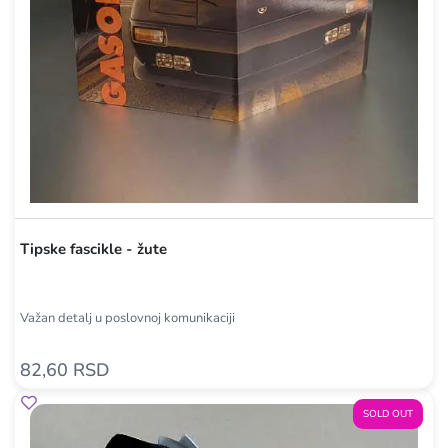
Tipske fascikle - žute
Važan detalj u poslovnoj komunikaciji
82,60 RSD
SOLD OUT