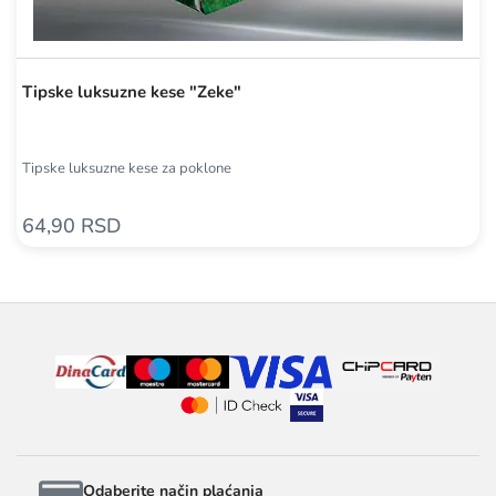
Tipske luksuzne kese "Zeke"
Tipske luksuzne kese za poklone
64,90 RSD
Odaberite način plaćanja