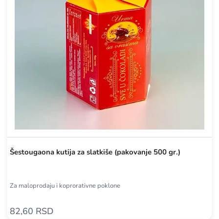
Šestougaona kutija za slatkiše (pakovanje 500 gr.)
Za maloprodaju i koprorativne poklone
82,60 RSD