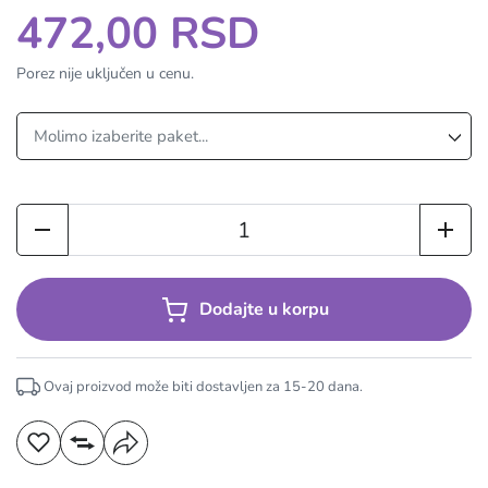
472,00 RSD
Porez nije uključen u cenu.
Dodajte u korpu
Ovaj proizvod može biti dostavljen za
15-20
dana.