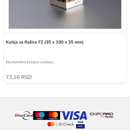
Kutija za flašice F2 (35 x 100 x 35 mm)
Ekonomična kutijica u koloru
73,16 RSD