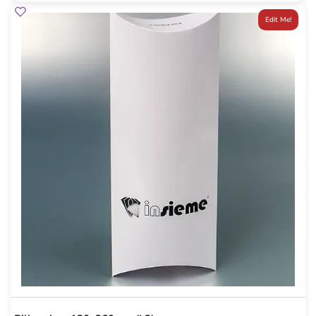
Edit Me!