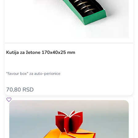
Kutija za žetone 170x40x25 mm
"favour box" za auto-perionice
70,80 RSD