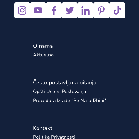
O nama
Aktuelno
Često postavljana pitanja
Opšti Uslovi Poslovanja
Procedura Izrade "po Narudžbini"
Kontakt
Politika Privatnosti