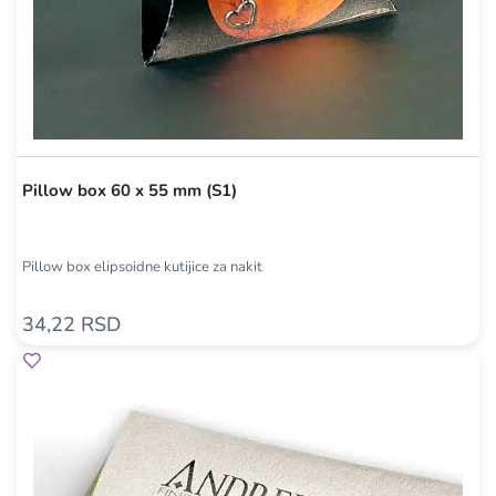
Pillow box 60 x 55 mm (S1)
Pillow box elipsoidne kutijice za nakit
34,22 RSD