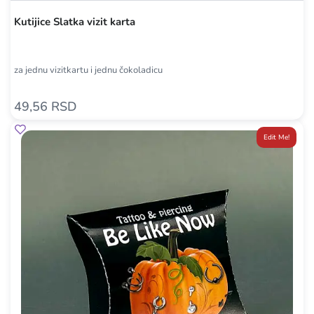
Kutijice Slatka vizit karta
za jednu vizitkartu i jednu čokoladicu
49,56 RSD
Edit Me!