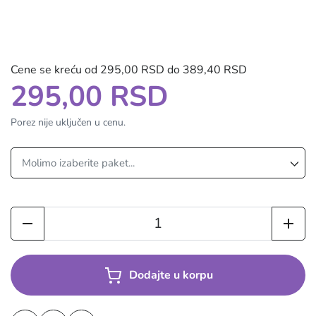
Cene se kreću od 295,00 RSD do 389,40 RSD
295,00 RSD
Porez nije uključen u cenu.
Dodajte u korpu