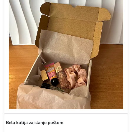
Bela kutija za slanje poštom