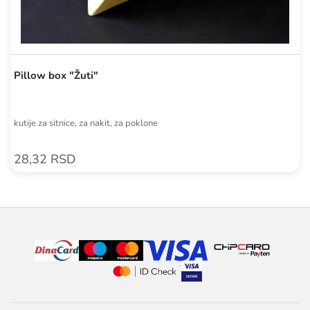
Pillow box "Žuti"
kutije za sitnice, za nakit, za poklone
28,32 RSD