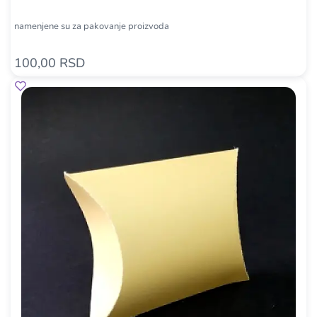
namenjene su za pakovanje proizvoda
100,00 RSD