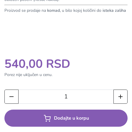
Proizvod se prodaje na
komad,
u bilo kojoj količini do
isteka zaliha
540,00 RSD
Porez nije uključen u cenu.
Dodajte u korpu