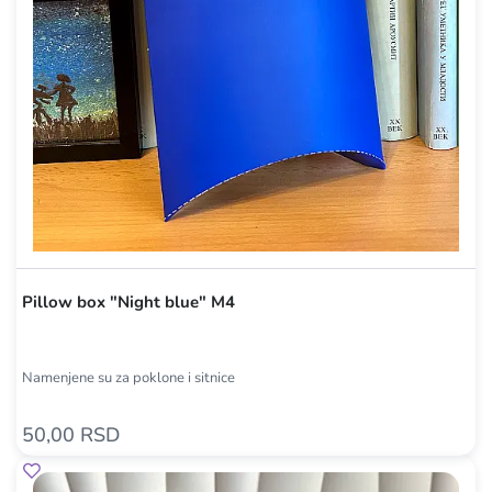
Pillow box "Night blue" M4
Namenjene su za poklone i sitnice
50,00 RSD