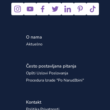
O nama
Aktuelno
Često postavljana pitanja
Opšti Uslovi Poslovanja
Procedura Izrade "po Narudžbini"
Kontakt
Politika Privatnosti