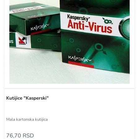
Kutijice "Kasperski"
Mala kartonska kutijica
76,70 RSD