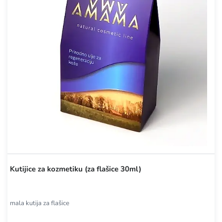
Kutijice za kozmetiku (za flašice 30ml)
mala kutija za flašice