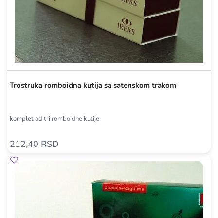
Trostruka romboidna kutija sa satenskom trakom
komplet od tri romboidne kutije
212,40 RSD