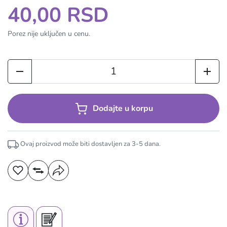
40,00 RSD
Porez nije uključen u cenu.
Dodajte u korpu
Ovaj proizvod može biti dostavljen za
3-5
dana.