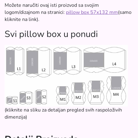
Možete naručiti ovaj isti proizvod sa svojim
logom/dizajnom na stranici:
pillow box 57x132 mm
(samo
kliknite na link).
Svi pillow box u ponudi
(kliknite na sliku za detaljan pregled svih raspoloživih
dimenzija)