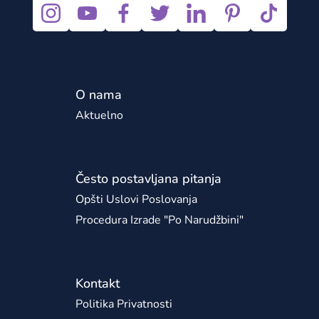
O nama
Aktuelno
Često postavljana pitanja
Opšti Uslovi Poslovanja
Procedura Izrade "po Narudžbini"
Kontakt
Politika Privatnosti