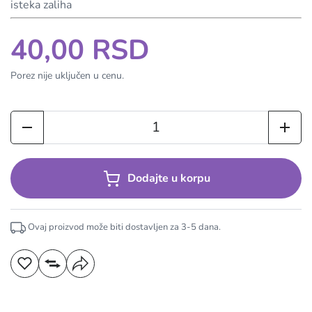
isteka zaliha
40,00 RSD
Porez nije uključen u cenu.
Dodajte u korpu
Ovaj proizvod može biti dostavljen za
3-5
dana.