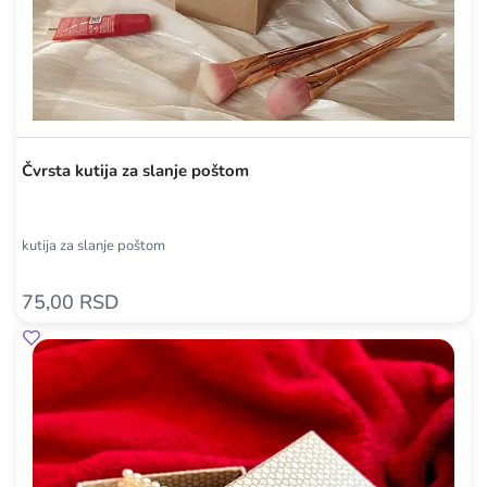
Čvrsta kutija za slanje poštom
kutija za slanje poštom
75,00 RSD