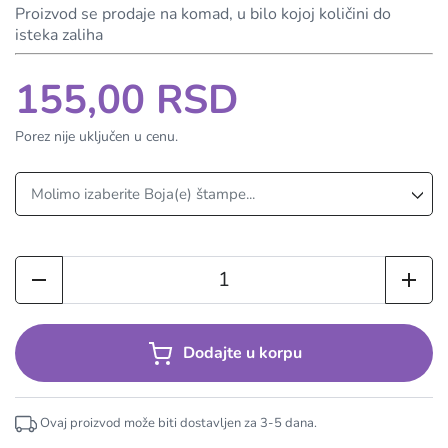
Proizvod se prodaje na komad, u bilo kojoj količini do
isteka zaliha
155,00 RSD
Porez nije uključen u cenu.
Dodajte u korpu
Ovaj proizvod može biti dostavljen za
3-5
dana.