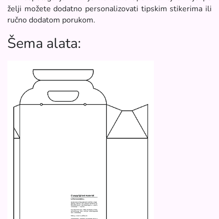
želji možete dodatno personalizovati tipskim stikerima ili
ručno dodatom porukom.
Šema alata: