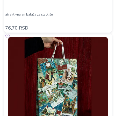
atraktivna ambalaža za slatkiše
76,70 RSD