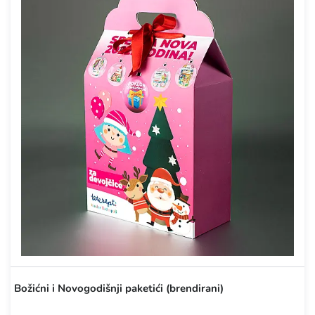
Božićni i Novogodišnji paketići (brendirani)