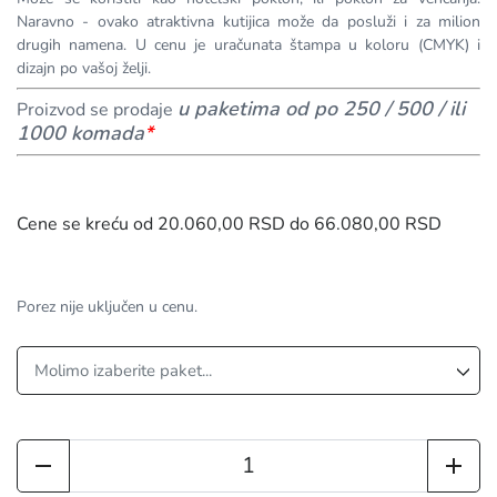
Naravno - ovako atraktivna kutijica može da posluži i za milion
drugih namena. U cenu je uračunata štampa u koloru (CMYK) i
dizajn po vašoj želji.
u paketima od po 250 / 500 / ili
Proizvod se prodaje
1000 komada
*
Cene se kreću od 20.060,00 RSD do 66.080,00 RSD
Porez nije uključen u cenu.