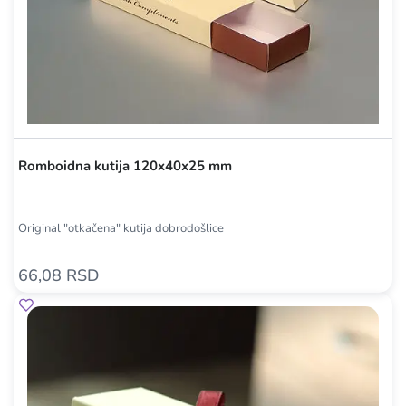
Romboidna kutija 120x40x25 mm
Original "otkačena" kutija dobrodošlice
66,08 RSD