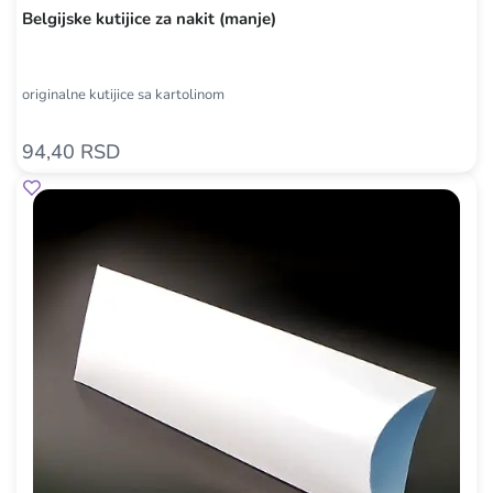
Belgijske kutijice za nakit (manje)
originalne kutijice sa kartolinom
94,40 RSD