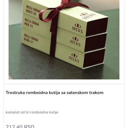
Trostruka romboidna kutija sa satenskom trakom
komplet od tri romboidne kutije
212,40 RSD