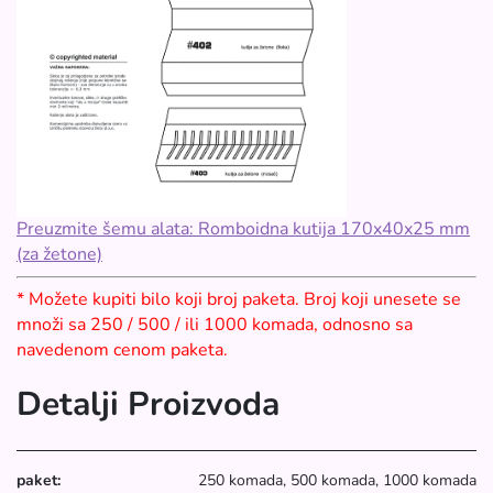
Preuzmite šemu alata: Romboidna kutija 170x40x25 mm
(za žetone)
* Možete kupiti bilo koji broj paketa. Broj koji unesete se
množi sa 250 / 500 / ili 1000 komada, odnosno sa
navedenom cenom paketa.
Detalji Proizvoda
paket:
250 komada, 500 komada, 1000 komada