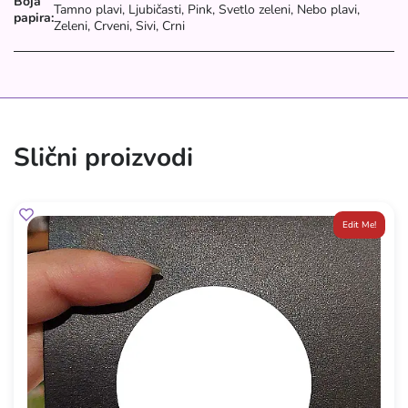
Boja
Tamno plavi, Ljubičasti, Pink, Svetlo zeleni, Nebo plavi,
papira:
Zeleni, Crveni, Sivi, Crni
Slični proizvodi
Edit Me!