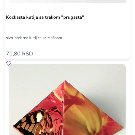
Kockasta kutija sa trakom "prugasta"
sivo-srebrna kutijica sa mašnom
70,80 RSD