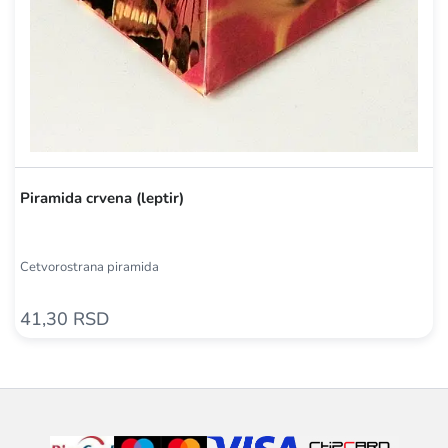
Piramida crvena (leptir)
Četvorostrana piramida
41,30 RSD