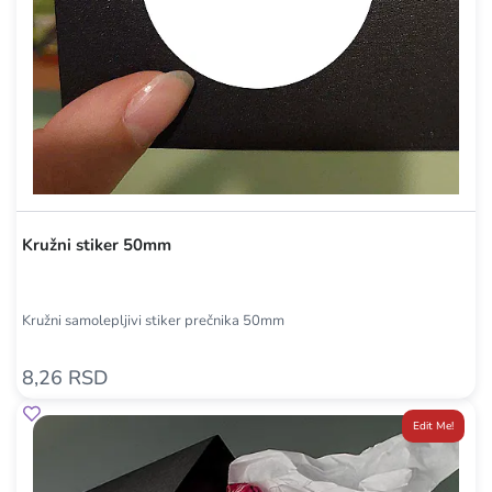
Kružni stiker 50mm
Kružni samolepljivi stiker prečnika 50mm
8,26 RSD
Edit Me!