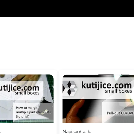
.
Napisao/la: k.