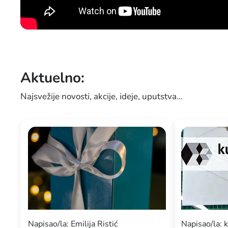
Aktuelno:
Najsvežije novosti, akcije, ideje, uputstva...
Napisao/la: Emilija Ristić
Napisao/la: k