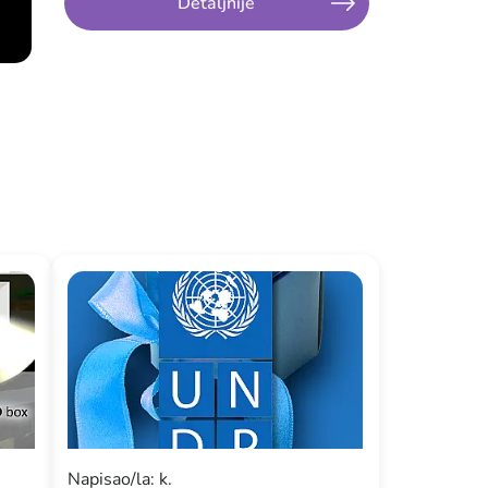
Detaljnije
Napisao/la: k.