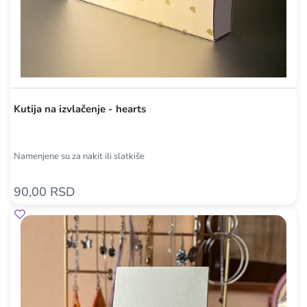
Kutija na izvlačenje - hearts
Namenjene su za nakit ili slatkiše
90,00 RSD