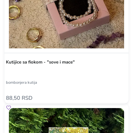
Kutijice sa fiokom - "sove i mace"
bombonjera kutija
88,50 RSD