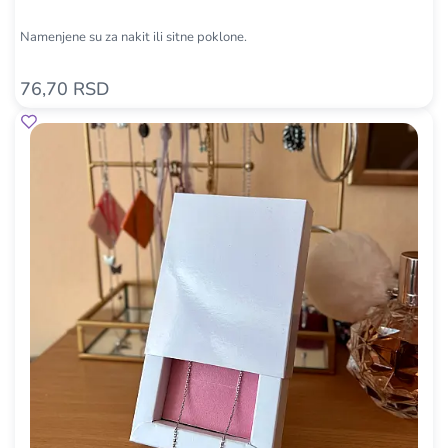
Namenjene su za nakit ili sitne poklone.
76,70 RSD