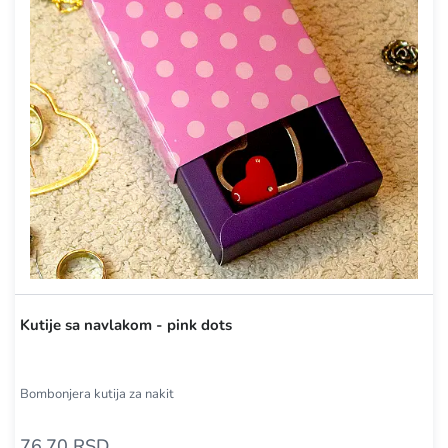
Kutije sa navlakom - pink dots
Bombonjera kutija za nakit
76,70 RSD