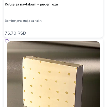
Kutija sa navlakom - puder roze
Bombonjera kutija za nakit
76,70 RSD