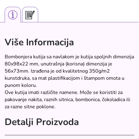
Više Informacija
Bombonjera kutija sa navlakom je kutija spoljnih dimenzija
80x98x22 mm, unutrašnja (korisna) dimenzija je
56x73mm. Izrađena je od kvalitetnog 350g/m2
kunstdruka, sa mat plastifikacijom i štampom omota u
punom koloru.
Ove kutija imati različite namene. Može se koristiti za
pakovanje nakita, raznih sitnica, bombonica, čokoladica ili
za razne sitne poklone.
Detalji Proizvoda