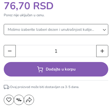
76,70 RSD
Porez nije uključen u cenu.
Dodajte u korpu
Ovaj proizvod može biti dostavljen za
3-5
dana.