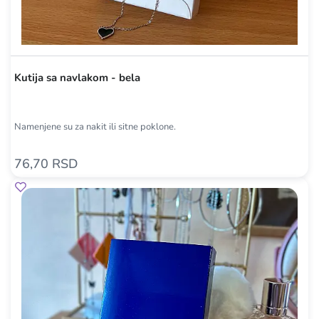
Kutija sa navlakom - bela
Namenjene su za nakit ili sitne poklone.
76,70 RSD