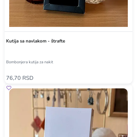
Kutija sa navlakom - štrafte
Bombonjera kutija za nakit
76,70 RSD