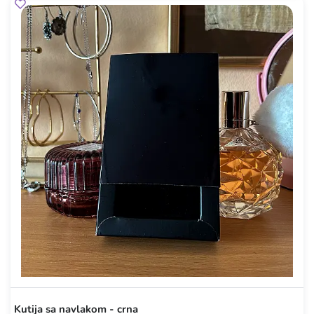
Kutija sa navlakom - crna