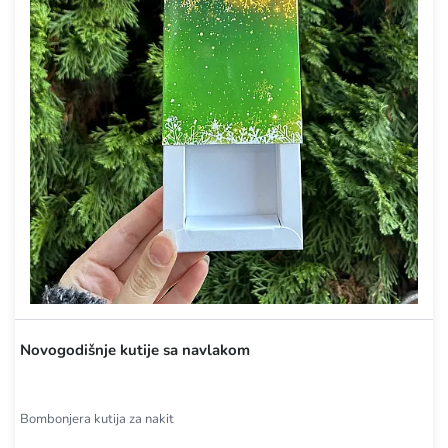
Novogodišnje kutije sa navlakom
Bombonjera kutija za nakit