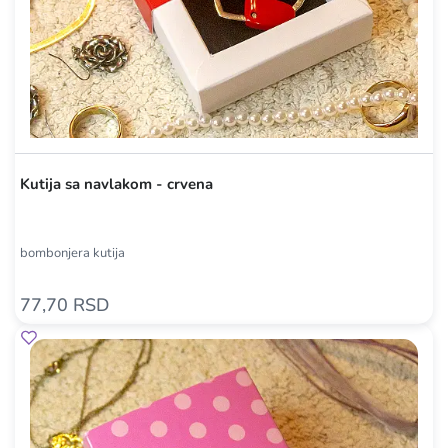
Kutija sa navlakom - crvena
bombonjera kutija
77,70 RSD