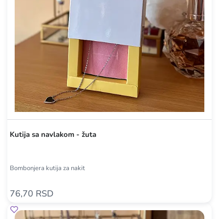
Kutija sa navlakom - žuta
Bombonjera kutija za nakit
76,70 RSD