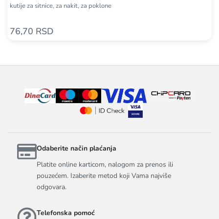
kutije za sitnice, za nakit, za poklone
76,70 RSD
Odaberite način plaćanja
Platite online karticom, nalogom za prenos ili
pouzećem. Izaberite metod koji Vama najviše
odgovara.
Telefonska pomoć